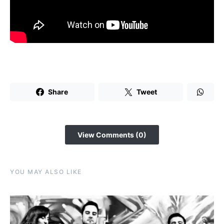
Share
Tweet
View Comments (0)
YOU MAY ALSO LIKE