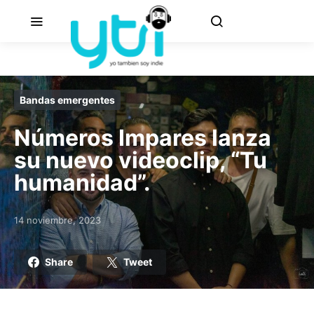
Bandas emergentes
Números Impares lanza
su nuevo videoclip, “Tu
humanidad”.
14 noviembre, 2023
Posted on
Share
Tweet