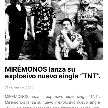
MIRÉMONOS lanza su
explosivo nuevo single “TNT”.
21 diciembre, 2020
Posted on
MIRÉMONOS lanza su explosivo nuevo single “TNT”.
Mirémonos lanza su nuevo y explosivo nuevo single
“TNT”, un tema detonante con tintes neo-soul y una