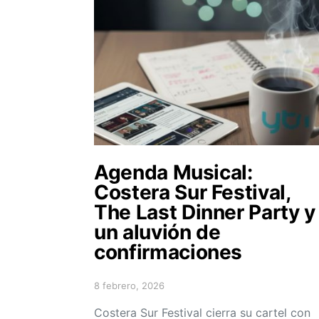
Agenda Musical:
Costera Sur Festival,
The Last Dinner Party y
un aluvión de
confirmaciones
8 febrero, 2026
Posted on
Costera Sur Festival cierra su cartel con