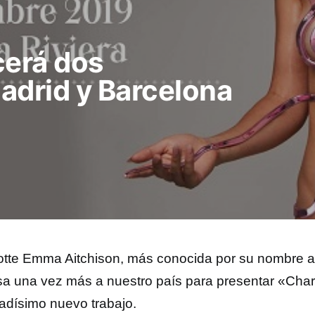
cerá dos
adrid y Barcelona
otte Emma Aitchison, más conocida por su nombre ar
sa una vez más a nuestro país para presentar «Charl
adísimo nuevo trabajo.