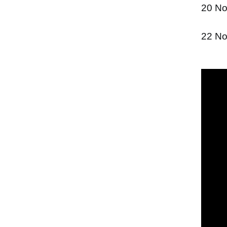
20 No
22 N