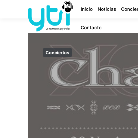
Inicio
Noticias
Concie
Contacto
Conciertos