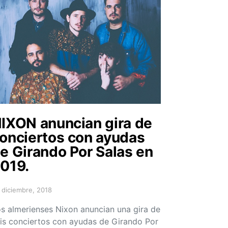
IXON anuncian gira de
onciertos con ayudas
e Girando Por Salas en
019.
 diciembre, 2018
sted on
s almerienses Nixon anuncian una gira de
is conciertos con ayudas de Girando Por