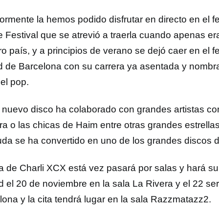
ormente la hemos podido disfrutar en directo en el f
 Festival que se atrevió a traerla cuando apenas e
o país, y a principios de verano se dejó caer en el f
 de Barcelona con su carrera ya asentada y nomb
el pop.
 nuevo disco ha colaborado con grandes artistas co
ira o las chicas de Haim entre otras grandes estrella
uda se ha convertido en uno de los grandes discos d
ra de Charli XCX está vez pasará por salas y hará s
d el 20 de noviembre en la sala La Rivera y el 22 ser
lona y la cita tendrá lugar en la sala Razzmatazz2.