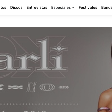
rtos
Discos
Entrevistas
Especiales
Festivales
Banda