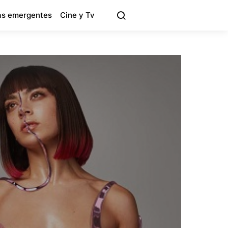
s emergentes
Cine y Tv