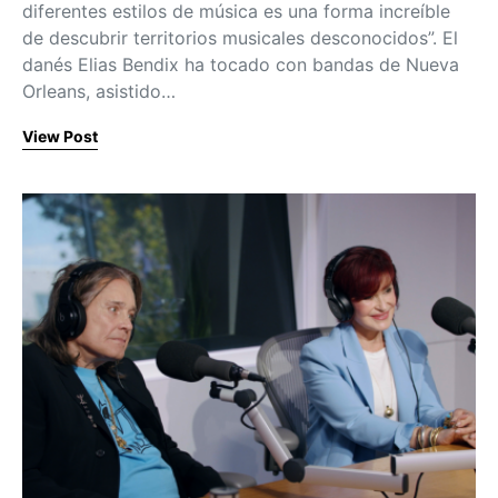
diferentes estilos de música es una forma increíble
de descubrir territorios musicales desconocidos”. El
danés Elias Bendix ha tocado con bandas de Nueva
Orleans, asistido…
View Post