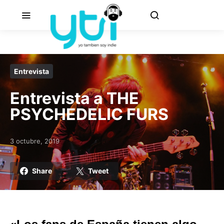
Entrevista
Entrevista a THE
PSYCHEDELIC FURS
3 octubre, 2019
Posted on
Share
Tweet