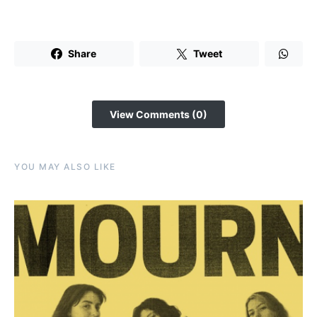
Share
Tweet
View Comments (0)
YOU MAY ALSO LIKE