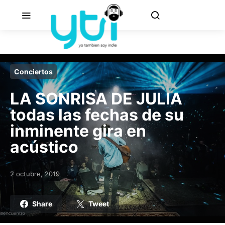
Conciertos
LA SONRISA DE JULIA
todas las fechas de su
inminente gira en
acústico
2 octubre, 2019
Posted on
Share
Tweet