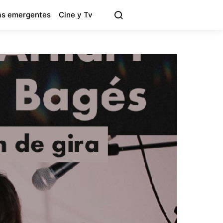
s emergentes
Cine y Tv