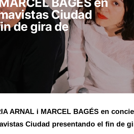
 MARCEL BAGÉS en
mavistas Ciudad
in de gira de
IA ARNAL i MARCEL BAGÉS en concier
vistas Ciudad presentando el fin de gi