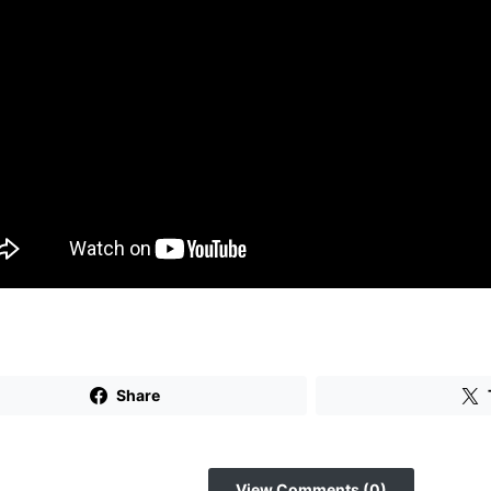
Share
View Comments (0)