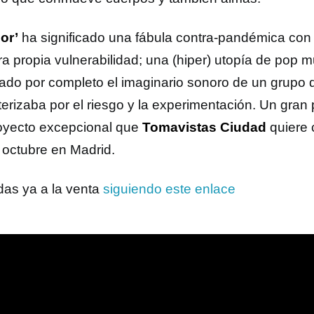
mor’
ha significado una fábula contra-pandémica con l
ra propia vulnerabilidad; una (hiper) utopía de pop 
ado por completo el imaginario sonoro de un grupo 
terizaba por el riesgo y la experimentación. Un gran
oyecto excepcional que
Tomavistas Ciudad
quiere 
 octubre en Madrid.
das ya a la venta
siguiendo este enlace