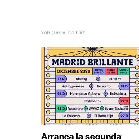
YOU MAY ALSO LIKE
Arranca la segunda