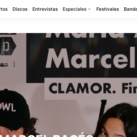
rtos
Discos
Entrevistas
Especiales
Festivales
Banda