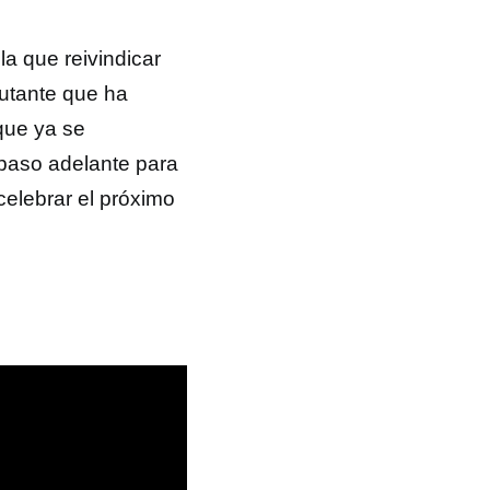
a que reivindicar
mutante que ha
que ya se
 paso adelante para
celebrar el próximo