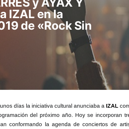
ARRES y AYAX Y
 IZAL en la
019 de «Rock Sin
nos días la iniciativa cultural anunciaba a
IZAL
com
ogramación del próximo año. Hoy se incorporan t
an conformando la agenda de conciertos de arti