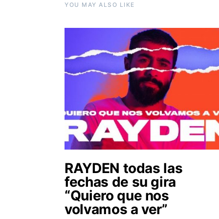
YOU MAY ALSO LIKE
RAYDEN todas las
fechas de su gira
“Quiero que nos
volvamos a ver”