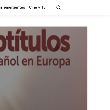
s emergentes
Cine y Tv