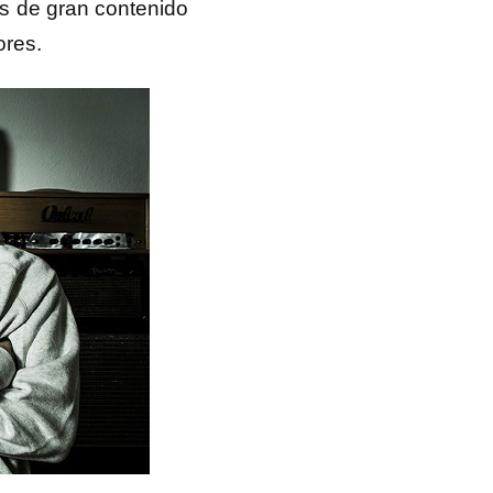
as de gran contenido
ores.