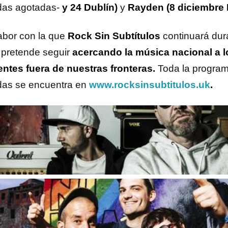
das agotadas-
y 24 Dublín)
y
Rayden (8 diciembre 
abor con la que
Rock Sin Subtítulos
continuará dur
 pretende seguir
acercando la música nacional a 
entes fuera de nuestras fronteras.
Toda la program
das se encuentra en
www.rocksinsubtitulos.uk
.