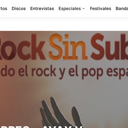
rtos
Discos
Entrevistas
Especiales
Festivales
Banda