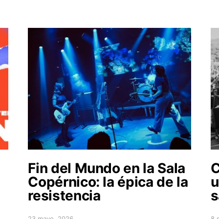
Fin del Mundo en la Sala
C
Copérnico: la épica de la
u
resistencia
s
23 mayo, 2026
8 