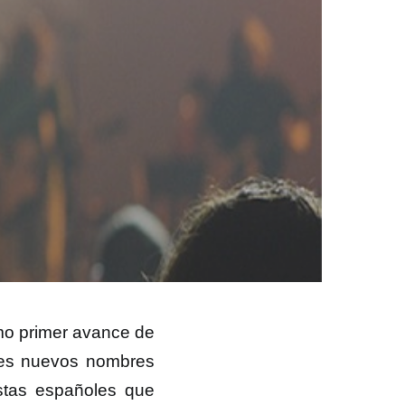
o primer avance de
res nuevos nombres
stas españoles que