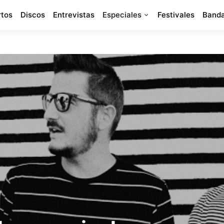
rtos
Discos
Entrevistas
Especiales
Festivales
Banda