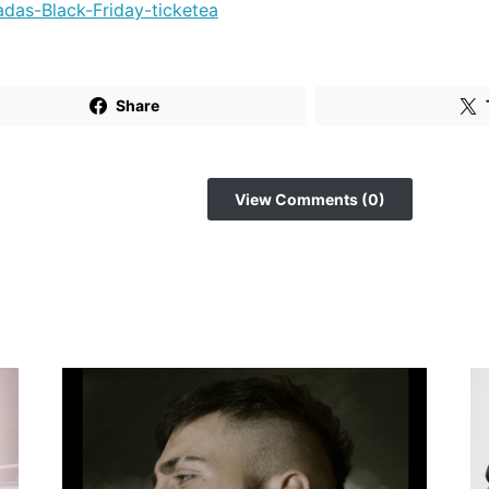
Share
View Comments (0)