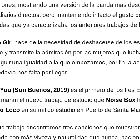
ciones, mostrando una versión de la banda más desc
diarios directos, pero manteniendo intacto el gusto p
das que ya caracterizaba los anteriores trabajos de 
 Girl
nace de la necesidad de deshacerse de los es
o y transmite la admiración por las mujeres que luch
guir una igualdad a la que empezamos, por fin, a ac
davía nos falta por llegar.
 You (Son Buenos, 2019)
es el primero de los tres
rmarán el nuevo trabajo de estudio que
Noise Box
h
o Loco
en su mítico estudio en Puerto de Santa Mar
te trabajo encontramos tres canciones que muestra
do con más viveza y naturalidad que nunca, hacie