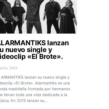
LARMANTIKS lanzan
u nuevo single y
ideoclip «El Brote».
 junio, 2023
sted on
ARMANTIKS lanzan su nuevo single y
deoclip «El Brote». Alarmantiks es una
nda madrileña formada por hermanos
e llevan toda una vida dedicada a la
sica. En 2013 lanzan su…