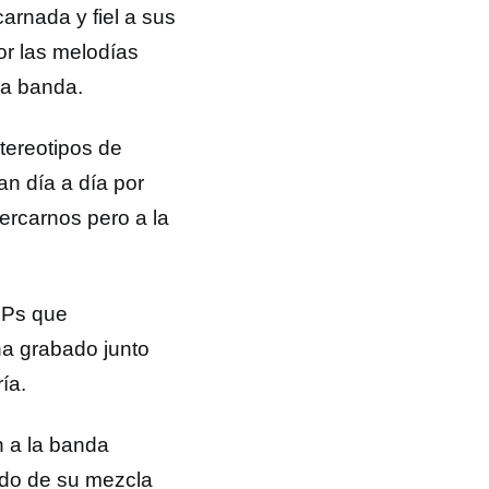
arnada y fiel a sus
or las melodías
la banda.
tereotipos de
an día a día por
ercarnos pero a la
 EPs que
a grabado junto
ía.
n a la banda
ndo de su mezcla