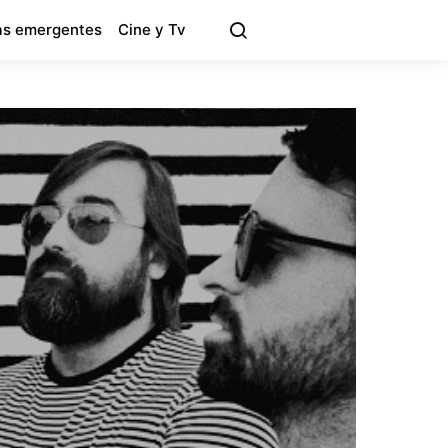
s emergentes
Cine y Tv