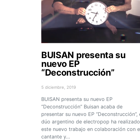
BUISAN presenta su
nuevo EP
“Deconstrucción”
5 diciembre, 2019
Posted on
BUISAN presenta su nuevo EP
“Deconstrucción” Buisan acaba de
presentar su nuevo EP “Deconstrucción”, 
dúo argentino de electropop ha realizado
este nuevo trabajo en colaboración con e
cantante y…