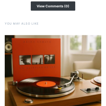
View Comments (0)
YOU MAY ALSO LIKE