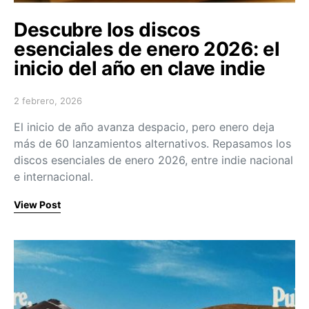
Descubre los discos
esenciales de enero 2026: el
inicio del año en clave indie
2 febrero, 2026
Posted on
El inicio de año avanza despacio, pero enero deja
más de 60 lanzamientos alternativos. Repasamos los
discos esenciales de enero 2026, entre indie nacional
e internacional.
View Post