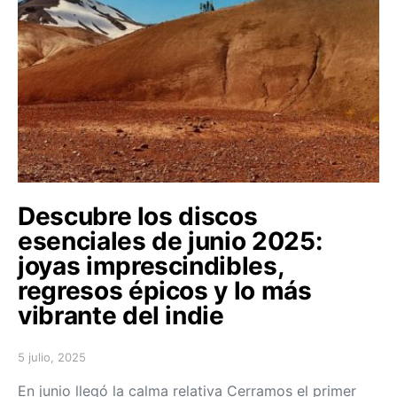
Descubre los discos
esenciales de junio 2025:
joyas imprescindibles,
regresos épicos y lo más
vibrante del indie
5 julio, 2025
Posted on
En junio llegó la calma relativa Cerramos el primer