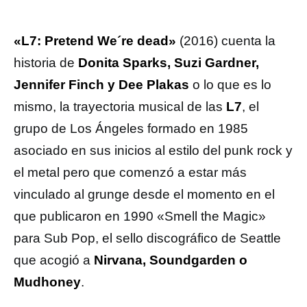
«L7: Pretend We´re dead»
(2016) cuenta la
historia de
Donita Sparks, Suzi Gardner,
Jennifer Finch y Dee Plakas
o lo que es lo
mismo, la trayectoria musical de las
L7
, el
grupo de Los Ángeles formado en 1985
asociado en sus inicios al estilo del punk rock y
el metal pero que comenzó a estar más
vinculado al grunge desde el momento en el
que publicaron en 1990 «Smell the Magic»
para Sub Pop, el sello discográfico de Seattle
que acogió a
Nirvana, Soundgarden o
Mudhoney
.