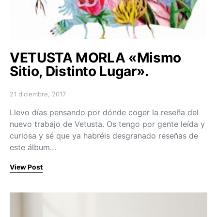
VETUSTA MORLA «Mismo
Sitio, Distinto Lugar».
21 diciembre, 2017
Posted on
Llevo días pensando por dónde coger la reseña del
nuevo trabajo de Vetusta. Os tengo por gente leída y
curiosa y sé que ya habréis desgranado reseñas de
este álbum…
View Post