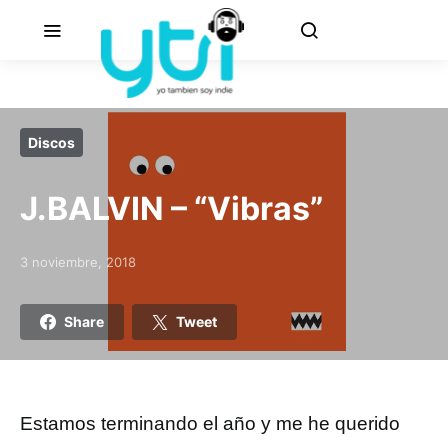
Discos
J.BALVIN – “Vibras”
3 noviembre, 2018
Posted on
Share
Tweet
Estamos terminando el año y me he querido