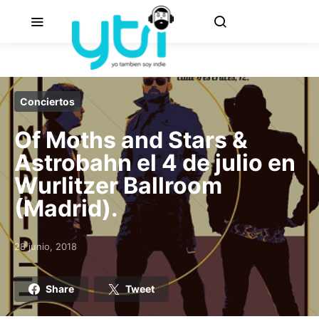
Conciertos
Of Moths and Stars &
Astrobahn el 4 de julio en
Wurlitzer Ballroom
(Madrid).
28 junio, 2018
Posted on
Share
Tweet