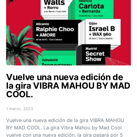
Vuelve una nueva edición de
la gira VIBRA MAHOU BY MAD
COOL.
1 marzo, 2023
Posted on
Vuelve una nueva edición de la gira VIBRA MAHOU
BY MAD COOL. La gira Vibra Mahou by Mad Cool
vuelve con una nueva edición, la gira pasará por 5