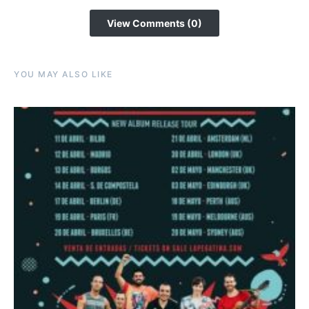
View Comments (0)
YOU MAY ALSO LIKE