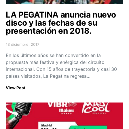
LA PEGATINA anuncia nuevo
disco y las fechas de su
presentación en 2018.
13 diciembre, 2017
Posted on
En los últimos años se han convertido en la
propuesta más festiva y enérgica del circuito
internacional. Con 15 años de trayectoria y casi 30
países visitados, La Pegatina regresa…
View Post