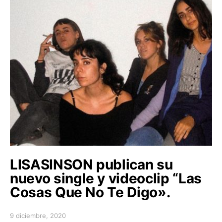
LISASINSON publican su
nuevo single y videoclip “Las
Cosas Que No Te Digo».
9 diciembre, 2020
Posted on