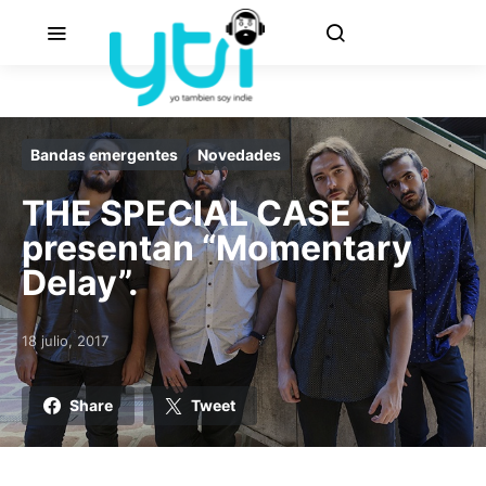
Bandas emergentes
Novedades
THE SPECIAL CASE
presentan “Momentary
Delay”.
18 julio, 2017
Posted on
Share
Tweet