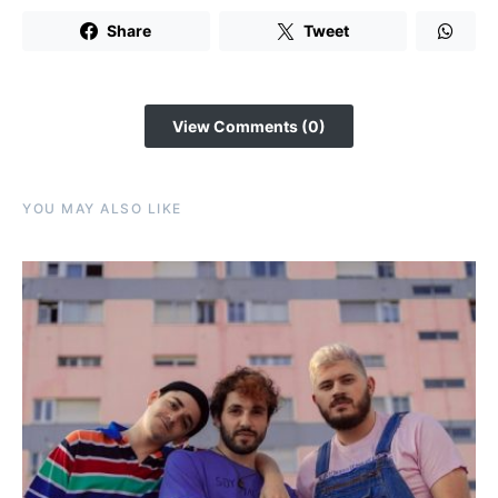
Share
Tweet
View Comments (0)
YOU MAY ALSO LIKE