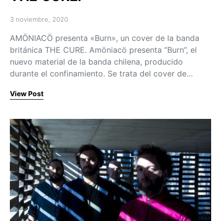
3 noviembre, 2020
Posted on
AMÖNIACÖ presenta «Burn», un cover de la banda
británica THE CURE. Amöniacö presenta “Burn”, el
nuevo material de la banda chilena, producido
durante el confinamiento. Se trata del cover de…
View Post