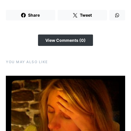
Share
Tweet
View Comments (0)
YOU MAY ALSO LIKE