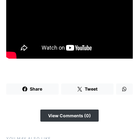
Share
Tweet
View Comments (0)
YOU MAY ALSO LIKE