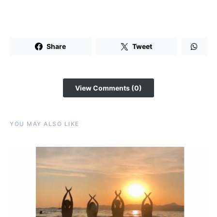
Share
Tweet
View Comments (0)
YOU MAY ALSO LIKE