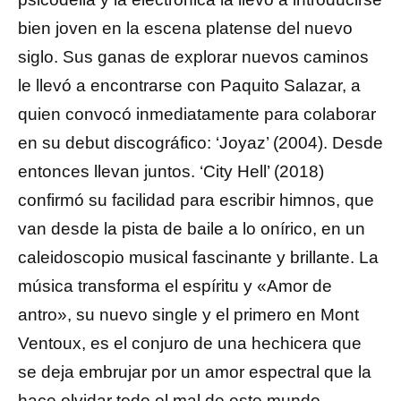
bien joven en la escena platense del nuevo
siglo. Sus ganas de explorar nuevos caminos
le llevó a encontrarse con Paquito Salazar, a
quien convocó inmediatamente para colaborar
en su debut discográfico: ‘Joyaz’ (2004). Desde
entonces llevan juntos. ‘City Hell’ (2018)
confirmó su facilidad para escribir himnos, que
van desde la pista de baile a lo onírico, en un
caleidoscopio musical fascinante y brillante. La
música transforma el espíritu y «Amor de
antro», su nuevo single y el primero en Mont
Ventoux, es el conjuro de una hechicera que
se deja embrujar por un amor espectral que la
hace olvidar todo el mal de este mundo.