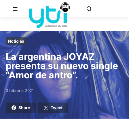
Noticias
La argentina JOYAZ
presenta su nuevo single
“Amor de antro”.
3 febrero, 2021
Posted on
Share
Tweet