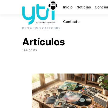
Inicio
Noticias
Concie
Contacto
BROWSING CATEGORY
Artículos
144 posts