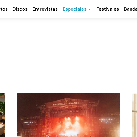
rtos
Discos
Entrevistas
Especiales
Festivales
Banda