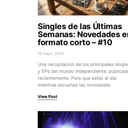
Singles de las Últimas
Semanas: Novedades e
formato corto – #10
16 mayo, 2026
Posted on
Una recopilación de los principales single
y EPs del mundo independiente, publicad
recientemente. Para que estés al día
mientras escuchas las novedades
View Post