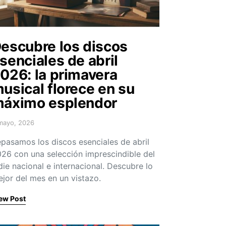
escubre los discos
senciales de abril
026: la primavera
usical florece en su
áximo esplendor
mayo, 2026
sted on
pasamos los discos esenciales de abril
26 con una selección imprescindible del
die nacional e internacional. Descubre lo
jor del mes en un vistazo.
ew Post