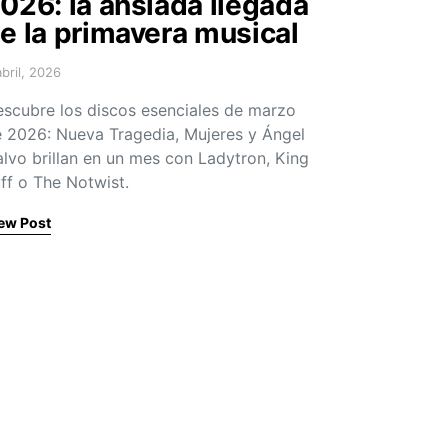
026: la ansiada llegada
e la primavera musical
abril, 2026
sted on
scubre los discos esenciales de marzo
 2026: Nueva Tragedia, Mujeres y Ángel
lvo brillan en un mes con Ladytron, King
ff o The Notwist.
ew Post