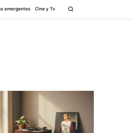
s emergentes
Cine y Tv