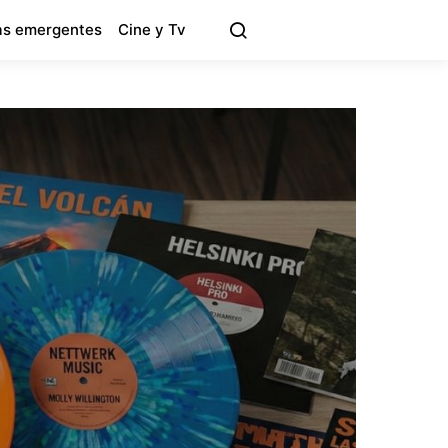
s emergentes
Cine y Tv