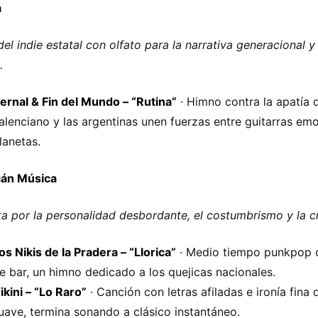
a
el indie estatal con olfato para la narrativa generacional y
.
ernal & Fin del Mundo – “Rutina”
· Himno contra la apatía 
alenciano y las argentinas unen fuerzas entre guitarras em
lanetas.
cán Música
a por la personalidad desbordante, el costumbrismo y la crí
os Nikis de la Pradera – “Llorica”
· Medio tiempo punkpop c
e bar, un himno dedicado a los quejicas nacionales.
ikini – “Lo Raro”
· Canción con letras afiladas e ironía fina
uave, termina sonando a clásico instantáneo.