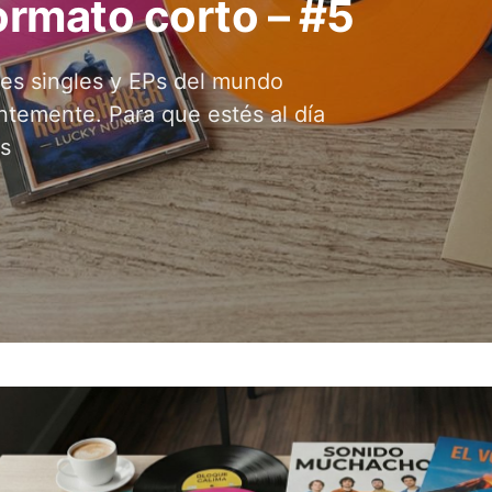
rmato corto – #5
les singles y EPs del mundo
ntemente. Para que estés al día
s