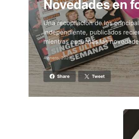
Novedades en fo
Una recopilación de los principa
independiente, publicados recie
mientras escuchas las novedade
4 enero, 2026
Posted on
Share
Tweet