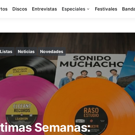
rtos
Discos
Entrevistas
Especiales
Festivales
Banda
Listas
Noticias
Novedades
Últimas Semanas: