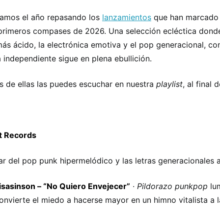
amos el año repasando los
lanzamientos
que han marcado e
primeros compases de 2026. Una selección ecléctica dond
ás ácido, la electrónica emotiva y el pop generacional, co
 independiente sigue en plena ebullición.
 de ellas las puedes escuchar en nuestra
playlist
, al final 
t Records
ar del pop punk hipermelódico y las letras generacionales a 
isasinson – “No Quiero Envejecer”
·
Pildorazo punkpop
lum
onvierte el miedo a hacerse mayor en un himno vitalista a l