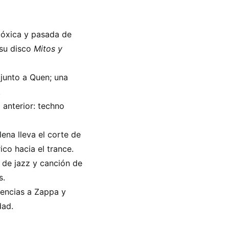
tóxica y pasada de
 su disco
Mitos y
 junto a Quen; una
.
 anterior: techno
lena lleva el corte de
ico hacia el trance.
 de jazz y canción de
s.
rencias a Zappa y
dad.