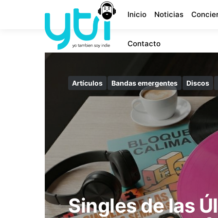
Inicio
Noticias
Concie
Contacto
Artículos
Bandas emergentes
Discos
Singles de las 