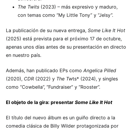
The Twits
(2023) – más expresivo y maduro,
con temas como “My Little Tony” y “Jelsy”.
La publicación de su nueva entrega,
Some Like It Hot
(2025) está prevista para el próximo 17 de octubre,
apenas unos días antes de su presentación en directo
en nuestro país.
Además, han publicado EPs como
Angelica Pilled
(2020),
CDR
(2022) y
The Tw
ts* (2024), y singles
como “Cowbella”, “Fundraiser” y “Rooster”.
El objeto de la gira: presentar
Some Like It Hot
El título del nuevo álbum es un guiño directo a la
comedia clásica de Billy Wilder protagonizada por