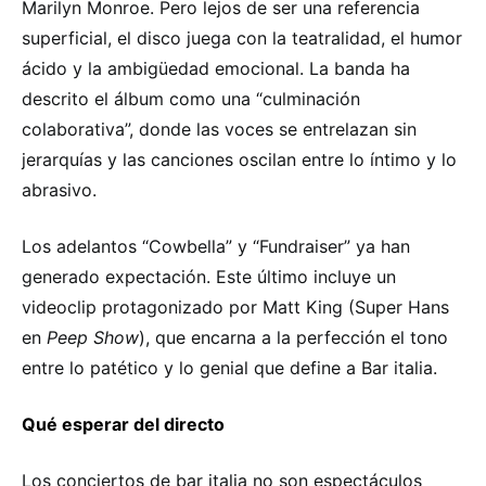
Marilyn Monroe. Pero lejos de ser una referencia
superficial, el disco juega con la teatralidad, el humor
ácido y la ambigüedad emocional. La banda ha
descrito el álbum como una “culminación
colaborativa”, donde las voces se entrelazan sin
jerarquías y las canciones oscilan entre lo íntimo y lo
abrasivo.
Los adelantos “Cowbella” y “Fundraiser” ya han
generado expectación. Este último incluye un
videoclip protagonizado por Matt King (Super Hans
en
Peep Show
), que encarna a la perfección el tono
entre lo patético y lo genial que define a Bar italia.
Qué esperar del directo
Los conciertos de bar italia no son espectáculos