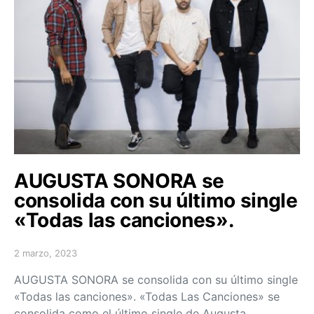
AUGUSTA SONORA se
consolida con su último single
«Todas las canciones».
2 marzo, 2023
Posted on
AUGUSTA SONORA se consolida con su último single
«Todas las canciones». «Todas Las Canciones» se
consolida como el último single de Augusta