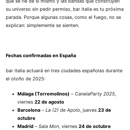
que se ríe de sí mismo y las bandas que construyen
su universo sin pedir permiso, bar italia es tu próxima
parada. Porque algunas cosas, como el fuego, no se
explican: simplemente se sienten.
Fechas confirmadas en España
bar italia actuará en tres ciudades españolas durante
el otoño de 2025:
Málaga (Torremolinos)
–
CanelaParty 2025
,
viernes
22 de agosto
Barcelona
–
La (2) de Apolo
, jueves
23 de
octubre
Madrid
–
Sala Mon
, viernes
24 de octubre