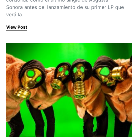
Sonora antes del lanzamiento de su primer LP que
verá la…
View Post