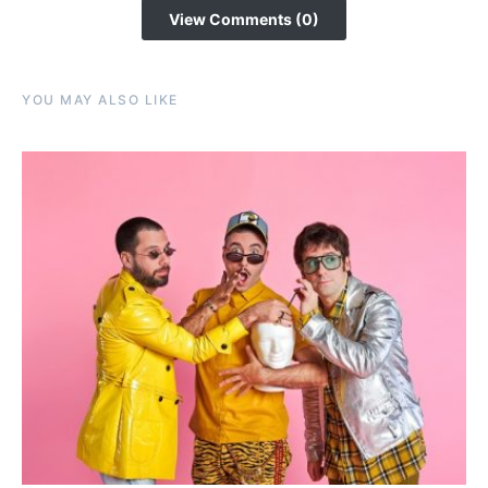
View Comments (0)
YOU MAY ALSO LIKE