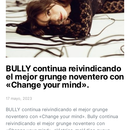
BULLY continua reivindicando
el mejor grunge noventero con
«Change your mind».
17 mayo, 2023
Posted on
BULLY continua reivindicando el mejor grunge
noventero con «Change your mind». Bully continua
reivindicando el mejor grunge noventero con