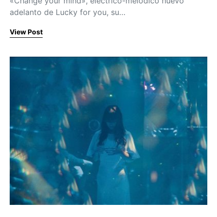
«Change your mind», eléctrico-melódico nuevo
adelanto de Lucky for you, su…
View Post