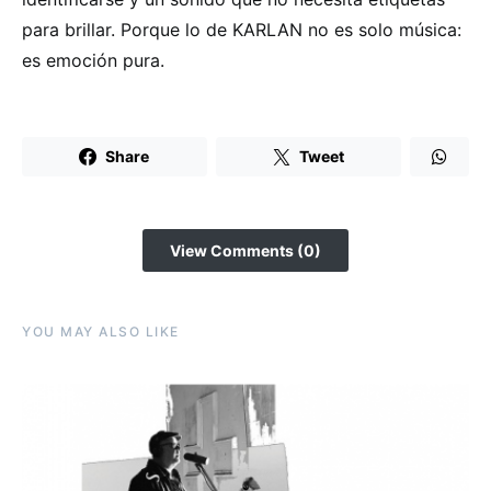
para brillar. Porque lo de KARLAN no es solo música:
es emoción pura.
Share
Tweet
View Comments (0)
YOU MAY ALSO LIKE