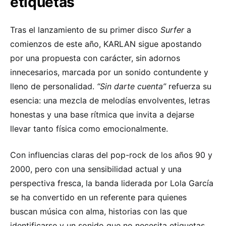
etiquetas
Tras el lanzamiento de su primer disco
Surfer
a
comienzos de este año, KARLAN sigue apostando
por una propuesta con carácter, sin adornos
innecesarios, marcada por un sonido contundente y
lleno de personalidad.
“Sin darte cuenta”
refuerza su
esencia: una mezcla de melodías envolventes, letras
honestas y una base rítmica que invita a dejarse
llevar tanto física como emocionalmente.
Con influencias claras del pop-rock de los años 90 y
2000, pero con una sensibilidad actual y una
perspectiva fresca, la banda liderada por Lola García
se ha convertido en un referente para quienes
buscan música con alma, historias con las que
identificarse y un sonido que no necesita etiquetas