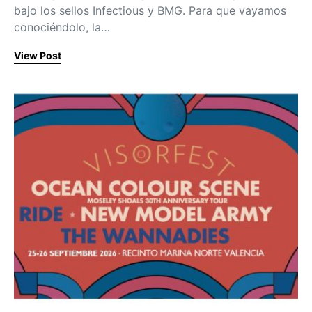
bajo los sellos Infectious y BMG. Para que vayamos
conociéndolo, la…
View Post