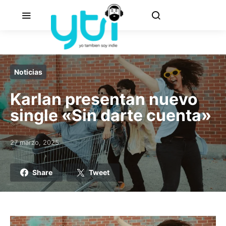
Noticias
Karlan presentan nuevo
single «Sin darte cuenta»
27 marzo, 2025
Posted on
Share
Tweet