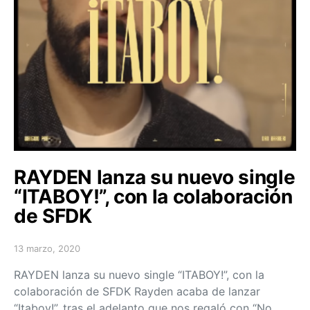
RAYDEN lanza su nuevo single
“ITABOY!”, con la colaboración
de SFDK
13 marzo, 2020
Posted on
RAYDEN lanza su nuevo single “ITABOY!”, con la
colaboración de SFDK Rayden acaba de lanzar
“Itaboy!”, tras el adelanto que nos regaló con “No