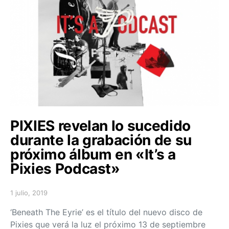
PIXIES revelan lo sucedido
durante la grabación de su
próximo álbum en «It’s a
Pixies Podcast»
1 julio, 2019
Posted on
‘Beneath The Eyrie’ es el título del nuevo disco de
Pixies que verá la luz el próximo 13 de septiembre