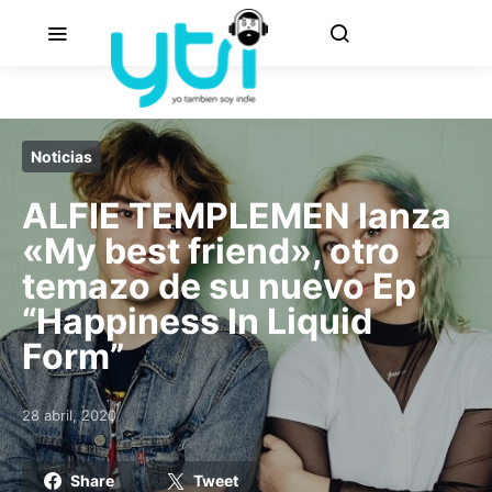
Noticias
ALFIE TEMPLEMEN lanza
«My best friend», otro
temazo de su nuevo Ep
“Happiness In Liquid
Form”
28 abril, 2020
Posted on
Share
Tweet