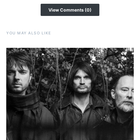
View Comments (0)
YOU MAY ALSO LIKE