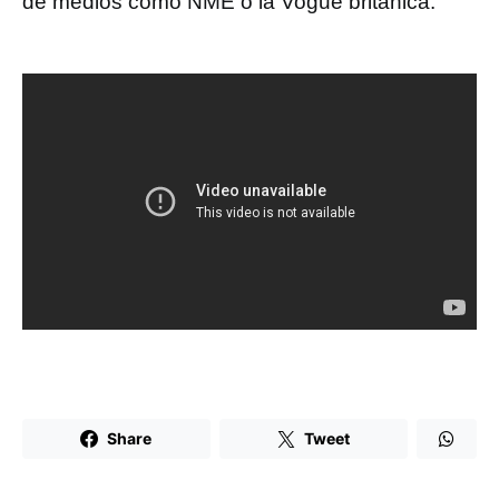
de medios como NME o la Vogue británica.
Share
Tweet