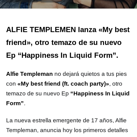
ALFIE TEMPLEMEN lanza «My best
friend», otro temazo de su nuevo
Ep “Happiness In Liquid Form”.
Alfie Templeman
no dejará quietos a tus pies
con
«My best friend (ft. coach party)»
, otro
temazo de su nuevo Ep
“Happiness In Liquid
Form”
.
La nueva estrella emergente de 17 años, Alfie
Templeman, anuncia hoy los primeros detalles