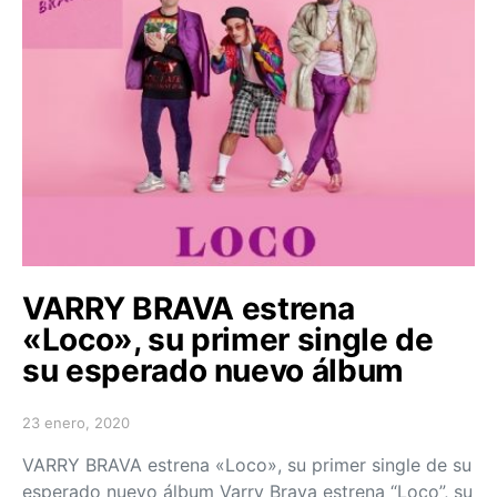
VARRY BRAVA estrena
«Loco», su primer single de
su esperado nuevo álbum
23 enero, 2020
Posted on
VARRY BRAVA estrena «Loco», su primer single de su
esperado nuevo álbum Varry Brava estrena “Loco”, su