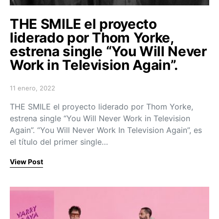
THE SMILE el proyecto
liderado por Thom Yorke,
estrena single “You Will Never
Work in Television Again”.
11 enero, 2022
Posted on
THE SMILE el proyecto liderado por Thom Yorke,
estrena single “You Will Never Work in Television
Again”. “You Will Never Work In Television Again”, es
el título del primer single…
View Post