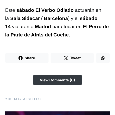
Este
sábado El Verbo Odiado
actuarán en
la
Sala Sidecar
(
Barcelona
) y el
sábado
14
viajarán a
Madrid
para tocar en
El Perro de
la Parte de Atrás del
Coche
.
Share
Tweet
View Comments (0)
YOU MAY ALSO LIKE