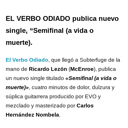
EL VERBO ODIADO publica nuevo
single, “Semifinal (a vida o
muerte).
El Verbo Odiado
, que llegó a Subterfuge de la
mano de
Ricardo Lezón
(
McEnroe
), publica
un nuevo single titulado
«Semifinal (a vida o
muerte)»
, cuatro minutos de dolor, dulzura y
súplica guitarrera producido por EVO y
mezclado y masterizado por
Carlos
Hernández Nombela
.