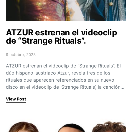
ATZUR estrenan el videoclip
de “Strange Rituals”.
9 octubre, 2023
Posted on
ATZUR estrenan el videoclip de “Strange Rituals”. El
dúo hispano-austriaco Atzur, revela tres de los
rituales que aparecen referenciados en su nuevo
disco en el videoclip de ‘Strange Rituals’, la canción…
View Post