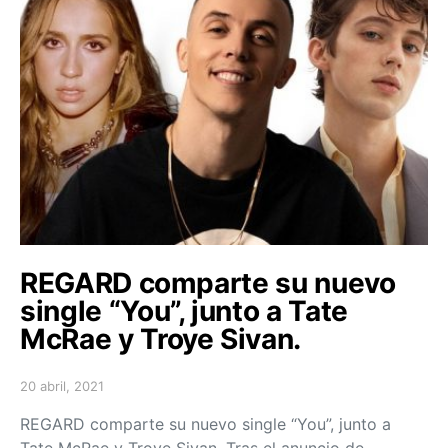
REGARD comparte su nuevo
single “You”, junto a Tate
McRae y Troye Sivan.
20 abril, 2021
Posted on
REGARD comparte su nuevo single “You”, junto a
Tate McRae y Troye Sivan. Tras el anuncio de