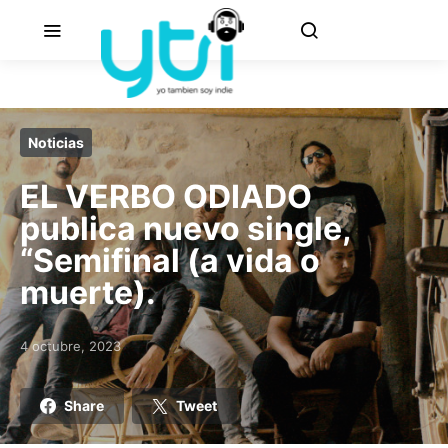
Noticias
EL VERBO ODIADO
publica nuevo single,
“Semifinal (a vida o
muerte).
4 octubre, 2023
Posted on
Share
Tweet