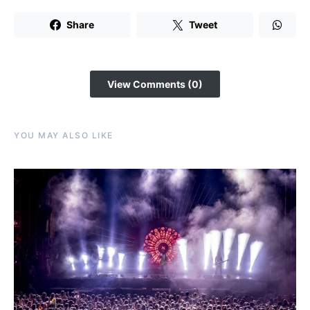
Share
Tweet
View Comments (0)
YOU MAY ALSO LIKE