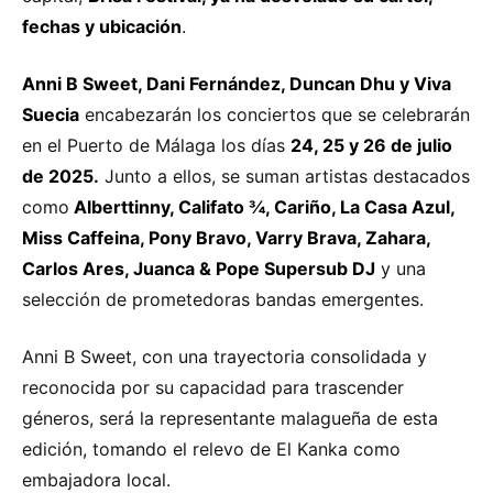
fechas y ubicación
.
Anni B Sweet, Dani Fernández, Duncan Dhu y Viva
Suecia
encabezarán los conciertos que se celebrarán
en el Puerto de Málaga los días
24, 25 y 26 de julio
de 2025.
Junto a ellos, se suman artistas destacados
como
Alberttinny, Califato ¾, Cariño, La Casa Azul,
Miss Caffeina, Pony Bravo, Varry Brava, Zahara,
Carlos Ares, Juanca & Pope Supersub DJ
y una
selección de prometedoras bandas emergentes.
Anni B Sweet, con una trayectoria consolidada y
reconocida por su capacidad para trascender
géneros, será la representante malagueña de esta
edición, tomando el relevo de El Kanka como
embajadora local.