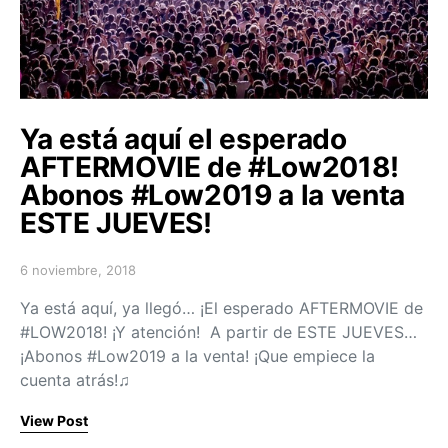
Ya está aquí el esperado
AFTERMOVIE de #Low2018!
Abonos #Low2019 a la venta
ESTE JUEVES!
6 noviembre, 2018
Posted on
Ya está aquí, ya llegó… ¡El esperado AFTERMOVIE de
#LOW2018! ¡Y atención! A partir de ESTE JUEVES…
¡Abonos #Low2019 a la venta! ¡Que empiece la
cuenta atrás!♫
View Post