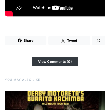
Share
Tweet
View Comments (0)
YOU MAY ALSO LIKE