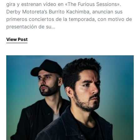
gira y estrenan vídeo en «The Furious Sessions».
Derby Motoreta’s Burrito Kachimba, anuncian sus
primeros conciertos de la temporada, con motivo de
presentación de su…
View Post