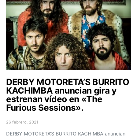
DERBY MOTORETA’S BURRITO
KACHIMBA anuncian gira y
estrenan vídeo en «The
Furious Sessions».
26 febrero, 2021
Posted on
DERBY MOTORETA’S BURRITO KACHIMBA anuncian