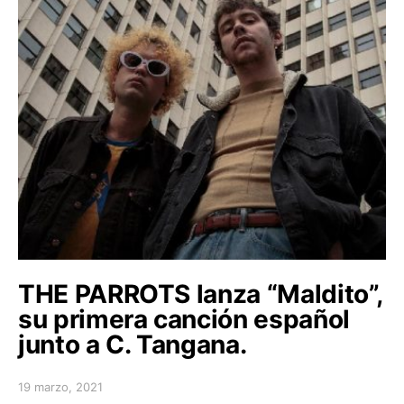
THE PARROTS lanza “Maldito”,
su primera canción español
junto a C. Tangana.
19 marzo, 2021
Posted on