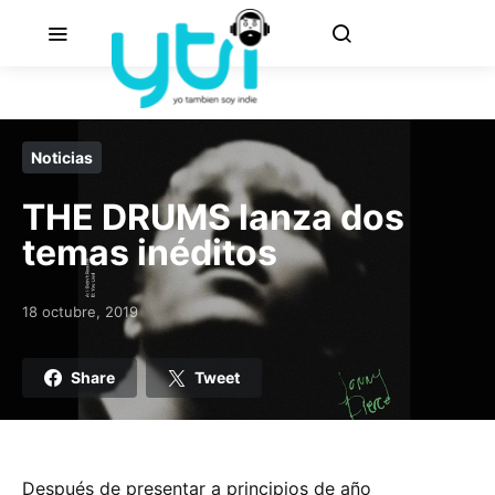
Noticias
THE DRUMS lanza dos
temas inéditos
18 octubre, 2019
Posted on
Share
Tweet
Después de presentar a principios de año