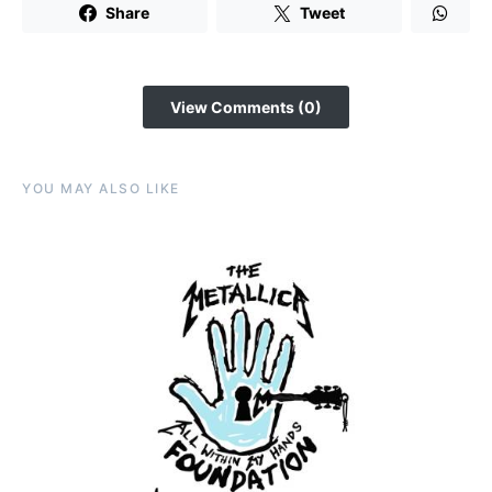
Share
Tweet
View Comments (0)
YOU MAY ALSO LIKE