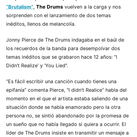
“Brutalism”
,
The Drums
vuelven a la carga y nos
sorprenden con el lanzamiento de dos temas
inéditos, llenos de melancolía.
Jonny Pierce de The Drums indagaba en el baúl de
los recuerdos de la banda para desempolvar dos
temas inéditos que se grabaron hace 12 años: “I
Didn’t Realize’ y ‘You Lied”.
“Es fácil escribir una canción cuando tienes una
epifanía” comenta Pierce, “I didn’t Realice” habla del
momento en el que el artista estaba saliendo de una
situación donde se había enamorado pero la otra
persona no, se sintió abandonado por la promesa de
un sueño que no había llegado si quiera a ocurrir. El
líder de The Drums insiste en transmitir un mensaje a