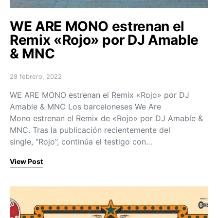
WE ARE MONO estrenan el
Remix «Rojo» por DJ Amable
& MNC
28 febrero, 2022
Posted on
WE ARE MONO estrenan el Remix «Rojo» por DJ
Amable & MNC Los barceloneses We Are
Mono estrenan el Remix de «Rojo» por DJ Amable &
MNC. Tras la publicación recientemente del
single, “Rojo”, continúa el testigo con…
View Post