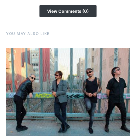
View Comments (0)
YOU MAY ALSO LIKE