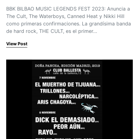
BBK BILBAO MUSIC LEGENDS FEST 2023: Anuncia a
The Cult, The Waterboys, Canned Heat y Nikki Hill
como primeras confirmaciones. La grandísima banda
de hard rock, THE CULT, es el primer…
View Post