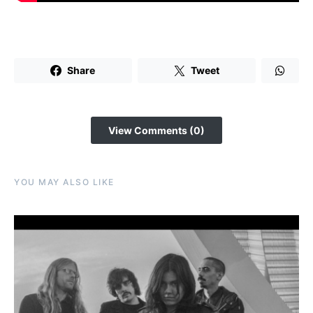
Share
Tweet
View Comments (0)
YOU MAY ALSO LIKE