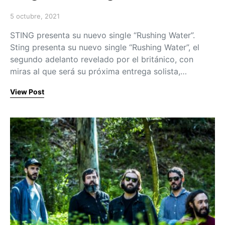
5 octubre, 2021
Posted on
STING presenta su nuevo single “Rushing Water”.
Sting presenta su nuevo single “Rushing Water”, el
segundo adelanto revelado por el británico, con
miras al que será su próxima entrega solista,…
View Post