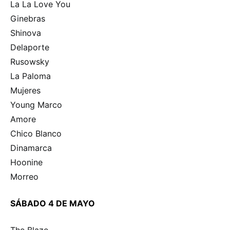
La La Love You
Ginebras
Shinova
Delaporte
Rusowsky
La Paloma
Mujeres
Young Marco
Amore
Chico Blanco
Dinamarca
Hoonine
Morreo
SÁBADO 4 DE MAYO
The Blaze