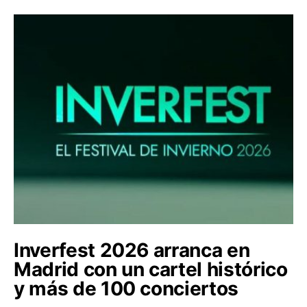
Inverfest 2026 arranca en
Madrid con un cartel histórico
y más de 100 conciertos