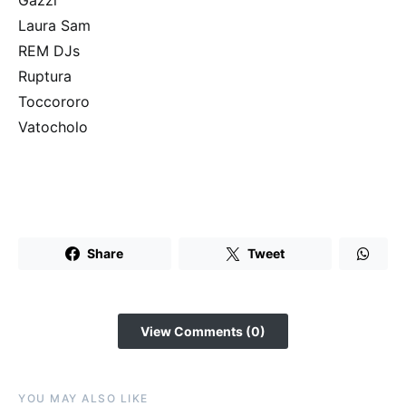
Laura Sam
REM DJs
Ruptura
Toccororo
Vatocholo
Share
Tweet
View Comments (0)
YOU MAY ALSO LIKE