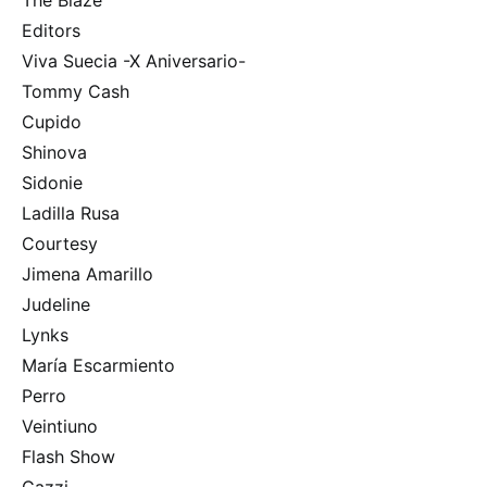
Editors
Viva Suecia -X Aniversario-
Tommy Cash
Cupido
Shinova
Sidonie
Ladilla Rusa
Courtesy
Jimena Amarillo
Judeline
Lynks
María Escarmiento
Perro
Veintiuno
Flash Show
Gazzi