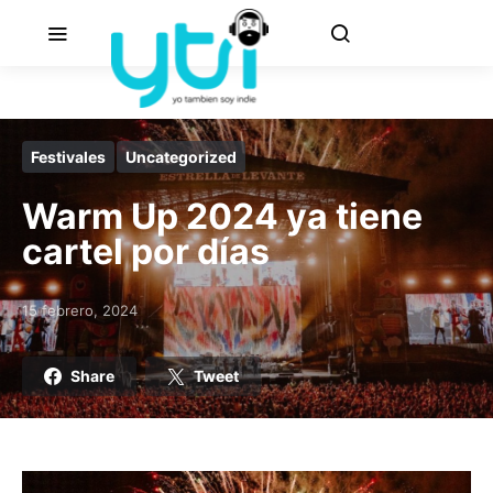
Festivales
Uncategorized
Warm Up 2024 ya tiene
cartel por días
15 febrero, 2024
Posted on
Share
Tweet