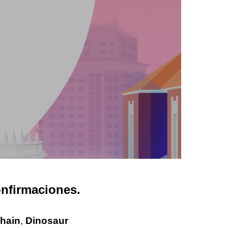
nfirmaciones.
hain
,
Dinosaur