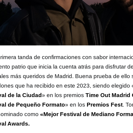
rimera tanda de confirmaciones con sabor internaci
ento patrio que inicia la cuenta atrás para disfrutar d
vales más queridos de Madrid. Buena prueba de ello 
dones que ha recibido en este 2023, siendo elegido 
val de la Ciudad
» en los premios
Time Out Madrid 
val de Pequeño Formato
» en los
Premios Fest
. T
 nominado como
«Mejor Festival de Mediano Form
val Awards.