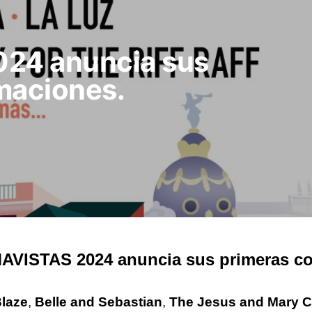
24 anuncia sus
maciones.
VISTAS 2024 anuncia sus primeras co
laze
,
Belle and Sebastian
,
The Jesus and Mary C