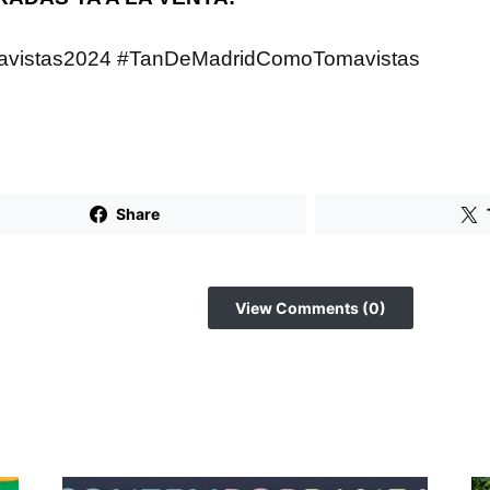
avistas2024 #TanDeMadridComoTomavistas
Share
View Comments (0)