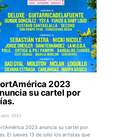
ortAmérica 2023
nuncia su cartel por
ías.
 abril, 2023
sted on
rtAmérica 2023 anuncia su cartel por
as. El jueves 13 de julio los artistas que