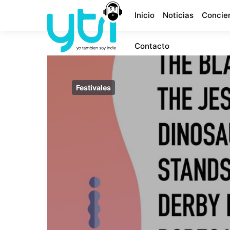
Inicio
Noticias
Concie
Contacto
Festivales