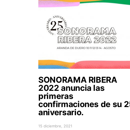
SONORAMA RIBERA
2022 anuncia las
primeras
confirmaciones de su 2
aniversario.
15 diciembre, 2021
Posted on