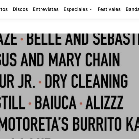
rtos
Discos
Entrevistas
Especiales
Festivales
Banda