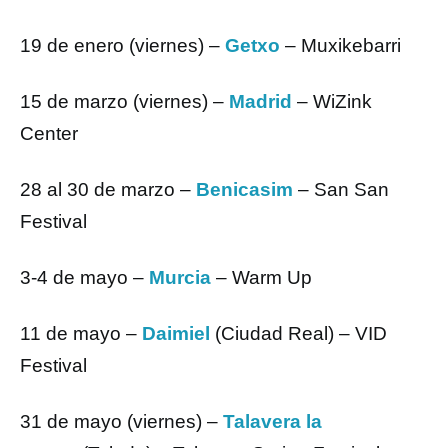
19 de enero (viernes) –
Getxo
– Muxikebarri
15 de marzo (viernes) –
Madrid
– WiZink
Center
28 al 30 de marzo –
Benicasim
– San San
Festival
3-4 de mayo –
Murcia
– Warm Up
11 de mayo –
Daimiel
(Ciudad Real) – VID
Festival
31 de mayo (viernes) –
Talavera la