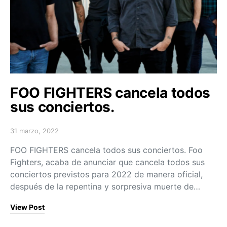
FOO FIGHTERS cancela todos
sus conciertos.
31 marzo, 2022
Posted on
FOO FIGHTERS cancela todos sus conciertos. Foo
Fighters, acaba de anunciar que cancela todos sus
conciertos previstos para 2022 de manera oficial,
después de la repentina y sorpresiva muerte de…
View Post