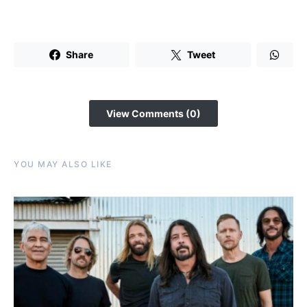
Share
Tweet
View Comments (0)
YOU MAY ALSO LIKE