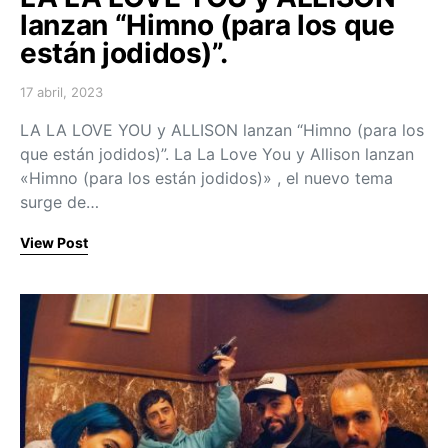
lanzan “Himno (para los que
están jodidos)”.
17 abril, 2023
Posted on
LA LA LOVE YOU y ALLISON lanzan “Himno (para los
que están jodidos)”. La La Love You y Allison lanzan
«Himno (para los están jodidos)» , el nuevo tema
surge de…
View Post