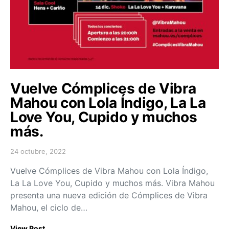
Vuelve Cómplices de Vibra
Mahou con Lola Índigo, La La
Love You, Cupido y muchos
más.
24 octubre, 2022
Posted on
Vuelve Cómplices de Vibra Mahou con Lola Índigo,
La La Love You, Cupido y muchos más. Vibra Mahou
presenta una nueva edición de Cómplices de Vibra
Mahou, el ciclo de…
View Post