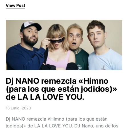
View Post
Dj NANO remezcla «Himno
(para los que están jodidos)»
de LA LA LOVE YOU.
16 junio, 2023
Posted on
Dj NANO remezcla «Himno (para los que están
jodidos)» de LA LA LOVE YOU. DJ Nano, uno de los