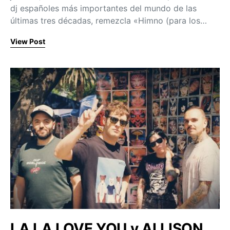
dj españoles más importantes del mundo de las
últimas tres décadas, remezcla «Himno (para los…
View Post
LA LA LOVE YOU y ALLISON