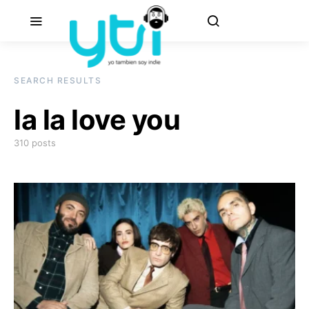
SEARCH RESULTS
la la love you
310 posts