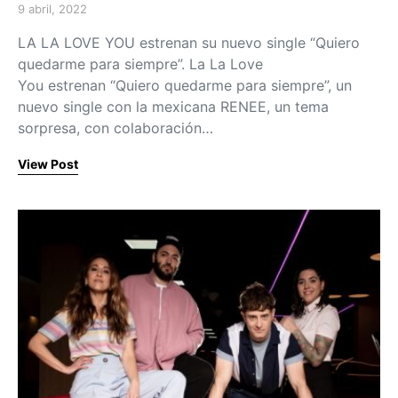
9 abril, 2022
Posted on
LA LA LOVE YOU estrenan su nuevo single “Quiero
quedarme para siempre”. La La Love
You estrenan “Quiero quedarme para siempre”, un
nuevo single con la mexicana RENEE, un tema
sorpresa, con colaboración…
View Post