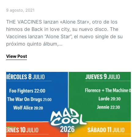
9 agosto, 2021
Posted on
THE VACCINES lanzan «Alone Star», otro de los
himnos de Back in love city, su nuevo disco. The
Vaccines lanzan “Alone Star”, el nuevo single de su
próximo quinto álbum,…
View Post