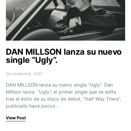
DAN MILLSON lanza su nuevo
single “Ugly”.
24 noviembre, 2022
Posted on
DAN MILLSON lanza su nuevo single “Ugly”. Dan
Millson lanza “Ugly”, el primer single que se edita
tras el éxito de su disco de debut, “Half Way There”,
publicado hace pocos…
View Post