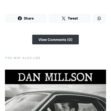
Share
Tweet
View Comments (0)
YOU MAY ALSO LIKE