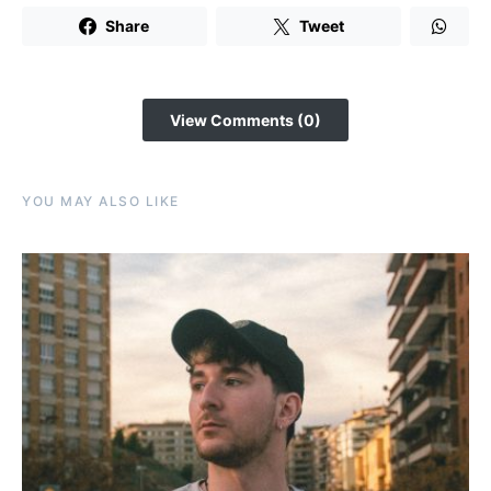
Share
Tweet
View Comments (0)
YOU MAY ALSO LIKE