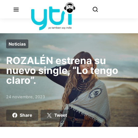
Noticias
ROZALÉN estrena su
nuevo single, “Lo tengo
claro”.
24 noviembre, 2023
Posted on
Share
Tweet