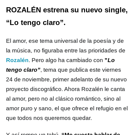
ROZALÉN estrena su nuevo single,
“Lo tengo claro”.
El amor, ese tema universal de la poesía y de
la música, no figuraba entre las prioridades de
Rozalén
. Pero algo ha cambiado con
”
Lo
tengo claro”
, tema que publica este viernes
24 de noviembre, primer adelanto de su nuevo
proyecto discográfico. Ahora Rozalén le canta
al amor, pero no al clásico romántico, sino al
amor puro y sano, el que ofrece el refugio en el
que todos nos queremos quedar.
Y así rompe un tabú.
“Me cuesta hablar de