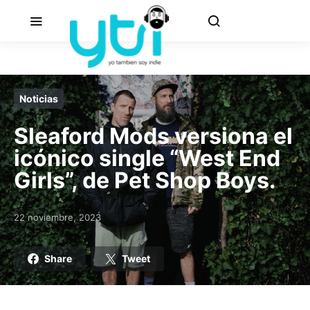
Noticias
Sleaford Mods versiona el
icónico single “West End
Girls”, de Pet Shop Boys.
22 noviembre, 2023
Posted on
Share
Tweet