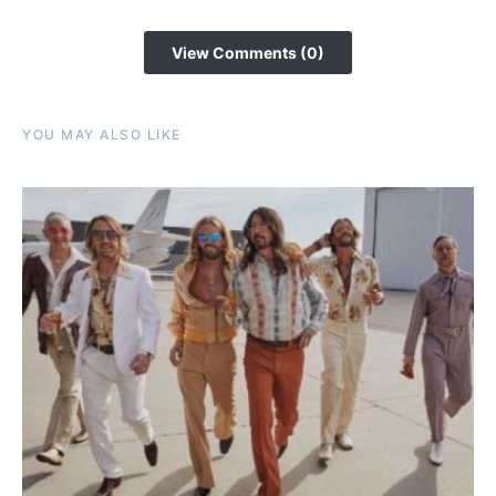
View Comments (0)
YOU MAY ALSO LIKE