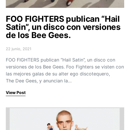
FOO FIGHTERS publican “Hail
Satin”, un disco con versiones
de los Bee Gees.
22 junio, 2021
Posted on
FOO FIGHTERS publican “Hail Satin”, un disco con
versiones de los Bee Gees. Foo Fighters se visten con
las mejores galas de su alter ego discotequero,
The Dee Gees, y anuncian la…
View Post