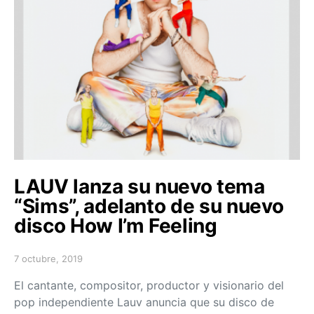
LAUV lanza su nuevo tema
“Sims”, adelanto de su nuevo
disco How I’m Feeling
7 octubre, 2019
Posted on
El cantante, compositor, productor y visionario del
pop independiente Lauv anuncia que su disco de