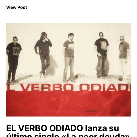
View Post
EL VERBO ODIADO lanza su
último single «La peor deuda»