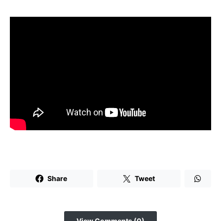
Share
Tweet
View Comments (0)