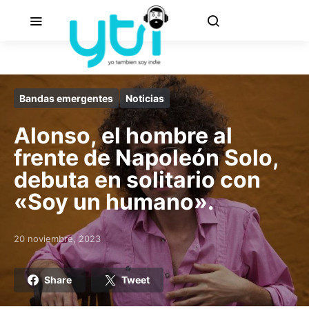
Bandas emergentes
Noticias
Alonso, el hombre al
frente de Napoleón Solo,
debuta en solitario con
«Soy un humano».
20 noviembre, 2023
Posted on
Share
Tweet