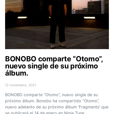
BONOBO comparte “Otomo”,
nuevo single de su próximo
álbum.
12 noviembre, 2021
Posted on
BONOBO comparte “Otomo”, nuevo single de su
próximo álbum. Bonobo ha compartido “Otomo”,
nuevo adelanto de su próximo álbum ‘Fragments’ que
se publicará el 14 de enero en Ninja Tune.