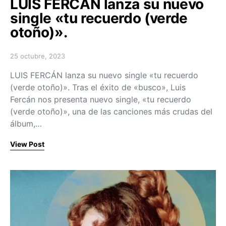
LUIS FERCÁN lanza su nuevo
single «tu recuerdo (verde
otoño)».
25 octubre, 2023
Posted on
LUIS FERCÁN lanza su nuevo single «tu recuerdo
(verde otoño)». Tras el éxito de «busco», Luis
Fercán nos presenta nuevo single, «tu recuerdo
(verde otoño)», una de las canciones más crudas del
álbum,…
View Post