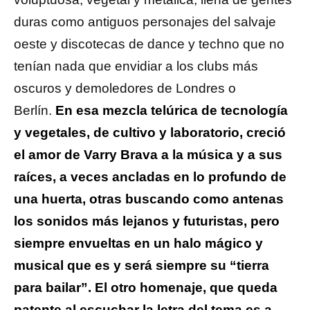
duras como antiguos personajes del salvaje
oeste y discotecas de dance y techno que no
tenían nada que envidiar a los clubs más
oscuros y demoledores de Londres o
Berlín.
En esa mezcla telúrica de tecnología
y vegetales, de cultivo y laboratorio, creció
el amor de Varry Brava a la música y a sus
raíces, a veces ancladas en lo profundo de
una huerta, otras buscando como antenas
los sonidos más lejanos y futuristas, pero
siempre envueltas en un halo mágico y
musical que es y será siempre su “tierra
para bailar”.
El otro homenaje, que queda
patente al escuchar la letra del tema es a