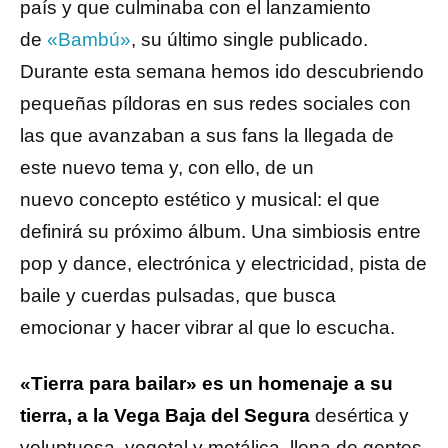
país y que culminaba con el lanzamiento
de
«Bambú»
, su último single publicado.
Durante esta semana hemos ido descubriendo
pequeñas píldoras en sus redes sociales con
las que avanzaban a sus fans la llegada de
este nuevo tema y, con ello, de un
nuevo concepto estético y musical: el que
definirá su próximo álbum. Una simbiosis entre
pop y dance, electrónica y electricidad, pista de
baile y cuerdas pulsadas, que busca
emocionar y hacer vibrar al que lo escucha.
«Tierra para bailar» es un homenaje a su
tierra, a la Vega Baja del Segura
desértica y
voluptuosa, vegetal y metálica, llena de gentes