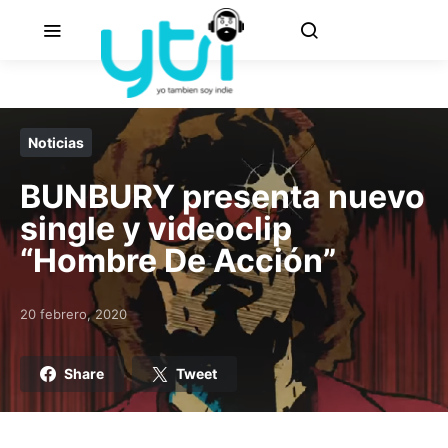
Noticias
BUNBURY presenta nuevo
single y videoclip
“Hombre De Acción”
20 febrero, 2020
Posted on
Share
Tweet