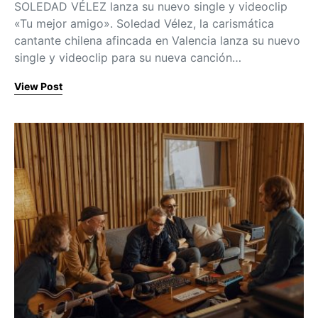
SOLEDAD VÉLEZ lanza su nuevo single y videoclip
«Tu mejor amigo». Soledad Vélez, la carismática
cantante chilena afincada en Valencia lanza su nuevo
single y videoclip para su nueva canción…
View Post