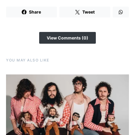
Share
Tweet
View Comments (0)
YOU MAY ALSO LIKE