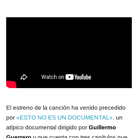
El estreno de la canción ha venido precedido
por
«ESTO NO ES UN DOCUMENTAL»,
un
atípico documental dirigido por
Guillermo
Guerrero
y que cuenta con tres capítulos que