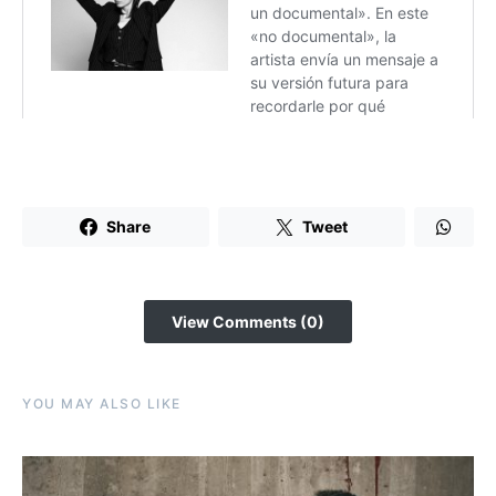
Share
Tweet
View Comments (0)
YOU MAY ALSO LIKE