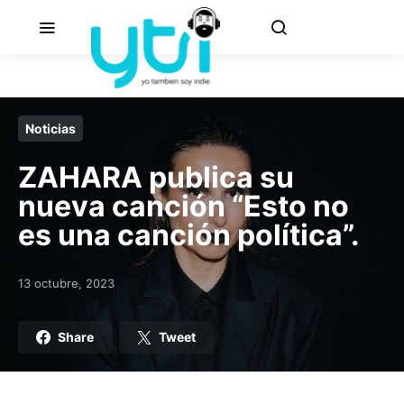
Noticias
ZAHARA publica su
nueva canción “Esto no
es una canción política”.
13 octubre, 2023
Posted on
Share
Tweet