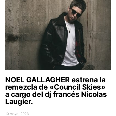
NOEL GALLAGHER estrena la
remezcla de «Council Skies»
a cargo del dj francés Nicolas
Laugier.
10 mayo, 2023
Posted on