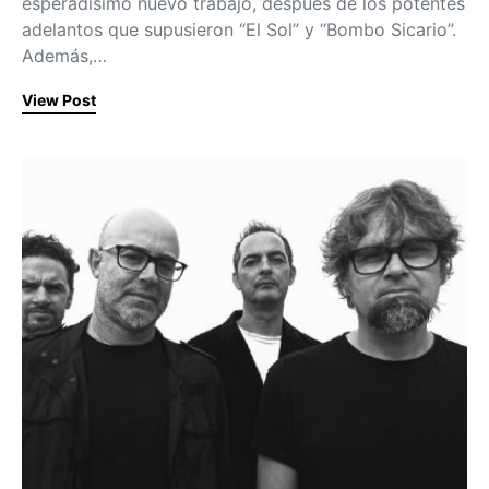
esperadísimo nuevo trabajo, después de los potentes
adelantos que supusieron “El Sol” y “Bombo Sicario”.
Además,…
View Post