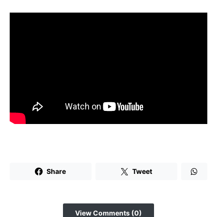
Share
Tweet
View Comments (0)