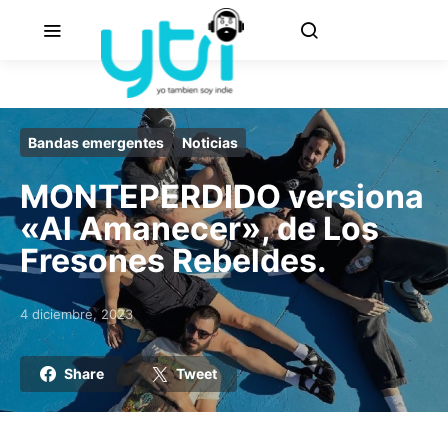
Bandas emergentes
Noticias
MONTEPERDIDO versiona
«Al Amanecer», de Los
Fresones Rebeldes.
4 diciembre, 2023
Posted on
Share
Tweet