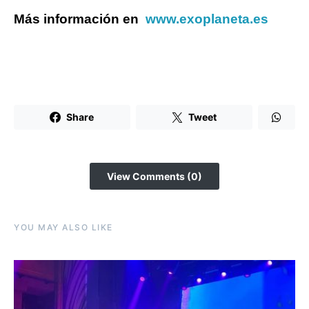
Más información en
www.exoplaneta.es
Share
Tweet
View Comments (0)
YOU MAY ALSO LIKE