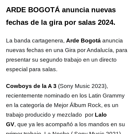
ARDE BOGOTÁ anuncia nuevas
fechas de la gira por salas 2024.
La banda cartagenera,
Arde Bogotá
anuncia
nuevas fechas en una Gira por Andalucía, para
presentar su segundo trabajo en un directo
especial para salas.
Cowboys de la A 3
(Sony Music 2023),
recientemente nominado en los Latin Grammy
en la categoría de Mejor Álbum Rock, es un
trabajo producido y mezclado por
Lalo
GV
, que ya les acompañó a los mandos en su
primer trabajo, La Noche ( Sony Music 2021) ,