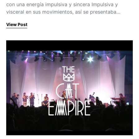
con una energía impulsiva y sincera Impulsiva y
visceral en sus movimientos, así se presentaba…
View Post