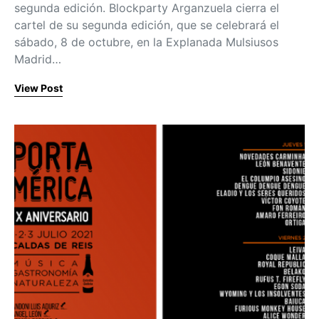
segunda edición. Blockparty Arganzuela cierra el
cartel de su segunda edición, que se celebrará el
sábado, 8 de octubre, en la Explanada Mulsiusos
Madrid…
View Post