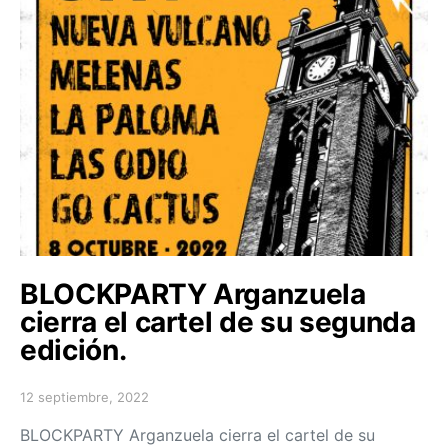
BLOCKPARTY Arganzuela
cierra el cartel de su segunda
edición.
12 septiembre, 2022
Posted on
BLOCKPARTY Arganzuela cierra el cartel de su