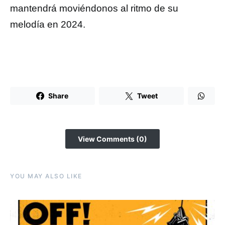
mantendrá moviéndonos al ritmo de su
melodía en 2024.
Share
Tweet
View Comments (0)
YOU MAY ALSO LIKE