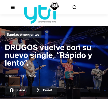
Bandas emergentes
DRUGOS vuelve con su
nuevo single, “Rápido y
lento”.
19 septiembre, 2023
Posted on
Share
Tweet