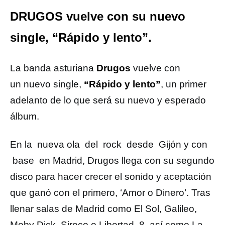
DRUGOS vuelve con su nuevo
single, “Rápido y lento”.
La banda asturiana
Drugos
vuelve con
un nuevo single,
“Rápido y lento”
, un primer
adelanto de lo que será su nuevo y esperado
álbum.
En la nueva ola del rock desde Gijón y con
base en Madrid, Drugos llega con su segundo
disco para hacer crecer el sonido y aceptación
que ganó con el primero, ‘Amor o Dinero’. Tras
llenar salas de Madrid como El Sol, Galileo,
Moby Dick, Siroco o Libertad 8, así como La