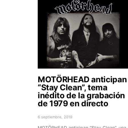
MOTÖRHEAD anticipan
“Stay Clean”, tema
inédito de la grabación
de 1979 en directo
6 septiembre, 2019
Posted on
MOTÖRHEAD anticipan “Stay Clean”, una