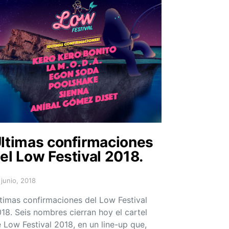
ltimas confirmaciones
el Low Festival 2018.
 junio, 2018
sted on
timas confirmaciones del Low Festival
18. Seis nombres cierran hoy el cartel
 Low Festival 2018, en un line-up que,