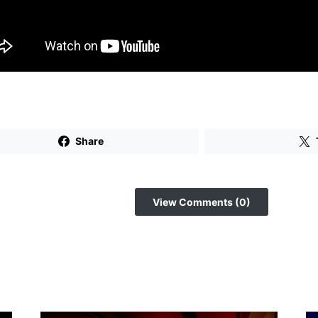
Share
View Comments (0)