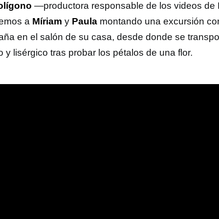
olígono
—productora responsable de los videos d
vemos a
Míriam
y
Paula
montando una excursión con
ña en el salón de su casa, desde donde se transp
o y lisérgico tras probar los pétalos de una flor.