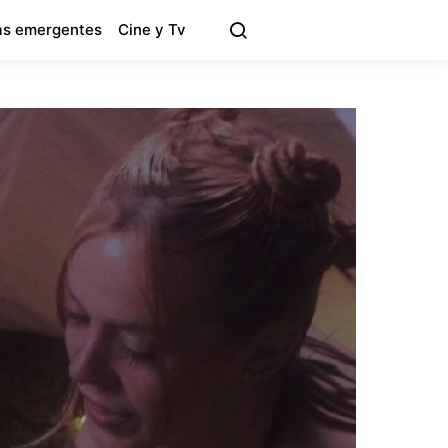
s emergentes
Cine y Tv