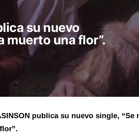
lica su nuevo
a muerto una flor”.
SINSON publica su nuevo single, “Se 
flor”.