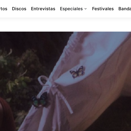
rtos
Discos
Entrevistas
Especiales
Festivales
Banda