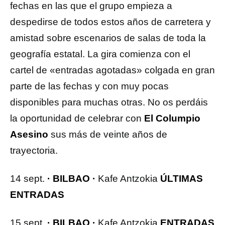
fechas en las que el grupo empieza a
despedirse de todos estos años de carretera y
amistad sobre escenarios de salas de toda la
geografía estatal. La gira comienza con el
cartel de «entradas agotadas» colgada en gran
parte de las fechas y con muy pocas
disponibles para muchas otras. No os perdáis
la oportunidad de celebrar con
El Columpio
Asesino
sus más de veinte años de
trayectoria.
14 sept.
· BILBAO ·
Kafe Antzokia
ÚLTIMAS
ENTRADAS
15 sept.
· BILBAO ·
Kafe Antzokia
ENTRADAS