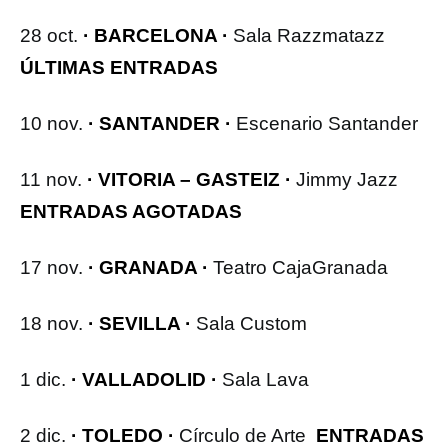
28 oct.
· BARCELONA ·
Sala Razzmatazz
ÚLTIMAS ENTRADAS
10 nov.
· SANTANDER ·
Escenario Santander
11 nov.
· VITORIA – GASTEIZ ·
Jimmy Jazz
ENTRADAS AGOTADAS
17 nov.
· GRANADA ·
Teatro CajaGranada
18 nov.
· SEVILLA ·
Sala Custom
1 dic.
· VALLADOLID ·
Sala Lava
2 dic.
· TOLEDO ·
Círculo de Arte
ENTRADAS