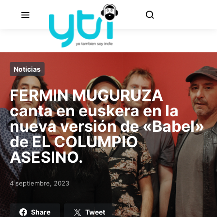
Noticias
FERMIN MUGURUZA
canta en euskera en la
nueva versión de «Babel»
de EL COLUMPIO
ASESINO.
4 septiembre, 2023
Posted on
Share
Tweet