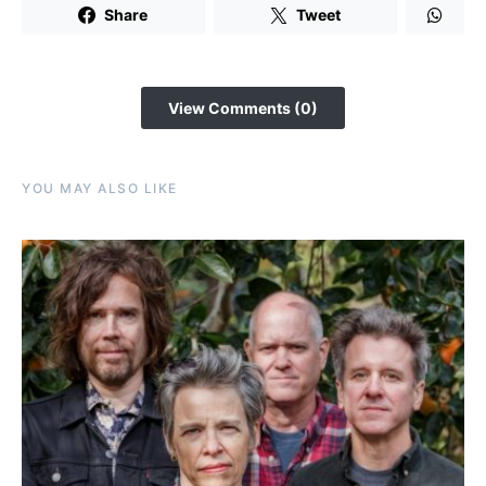
Share
Tweet
View Comments (0)
YOU MAY ALSO LIKE