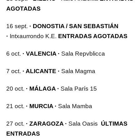
AGOTADAS
16 sept.
· DONOSTIA / SAN SEBASTIÁN
·
Intxaurrondo K.E.
ENTRADAS AGOTADAS
6 oct.
· VALENCIA ·
Sala Repvblicca
7 oct.
· ALICANTE ·
Sala Magma
20 oct.
· MÁLAGA ·
Sala París 15
21 oct.
· MURCIA ·
Sala Mamba
27 oct.
· ZARAGOZA ·
Sala Oasis
ÚLTIMAS
ENTRADAS