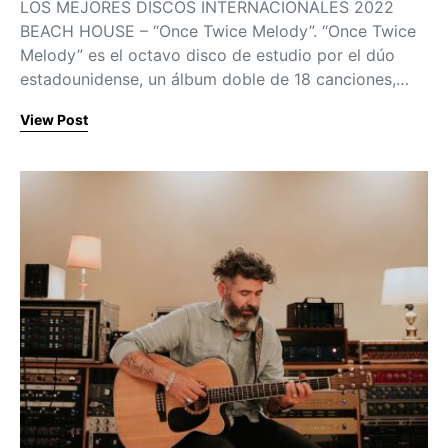
LOS MEJORES DISCOS INTERNACIONALES 2022
BEACH HOUSE – “Once Twice Melody”. “Once Twice
Melody” es el octavo disco de estudio por el dúo
estadounidense, un álbum doble de 18 canciones,…
View Post