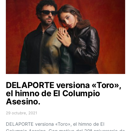
DELAPORTE versiona «Toro»,
el himno de El Columpio
Asesino.
29 octubre, 2021
Posted on
DELAPORTE versiona «Toro», el himno de El
Columpio Asesino. Con motivo del 20º aniversario de