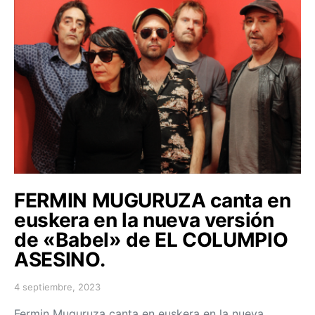
FERMIN MUGURUZA canta en
euskera en la nueva versión
de «Babel» de EL COLUMPIO
ASESINO.
4 septiembre, 2023
Posted on
Fermin Muguruza canta en euskera en la nueva