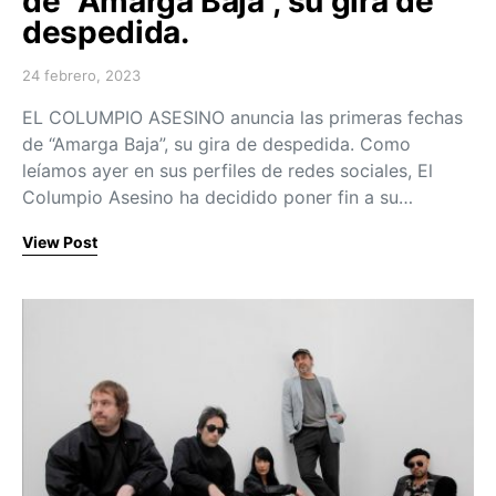
de “Amarga Baja”, su gira de
despedida.
24 febrero, 2023
Posted on
EL COLUMPIO ASESINO anuncia las primeras fechas
de “Amarga Baja”, su gira de despedida. Como
leíamos ayer en sus perfiles de redes sociales, El
Columpio Asesino ha decidido poner fin a su…
View Post