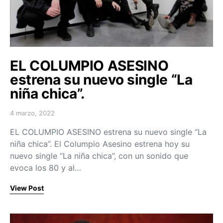
EL COLUMPIO ASESINO
estrena su nuevo single “La
niña chica”.
4 marzo, 2022
Posted on
EL COLUMPIO ASESINO estrena su nuevo single “La
niña chica”. El Columpio Asesino estrena hoy su
nuevo single “La niña chica”, con un sonido que
evoca los 80 y al…
View Post