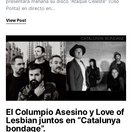
presentará mañana su disco “Ataque Celeste” (Oso
Polita) en directo en…
View Post
El Columpio Asesino y Love of
Lesbian juntos en “Catalunya
bondage”.