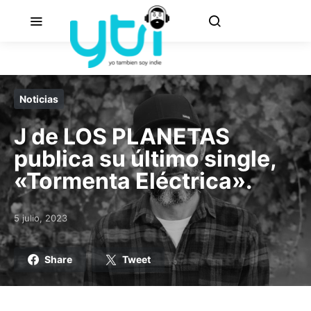
Noticias
J de LOS PLANETAS
publica su último single,
«Tormenta Eléctrica».
5 julio, 2023
Posted on
Share
Tweet