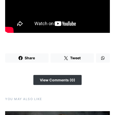
Share
Tweet
View Comments (0)
YOU MAY ALSO LIKE