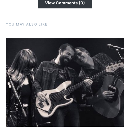
View Comments (0)
YOU MAY ALSO LIKE