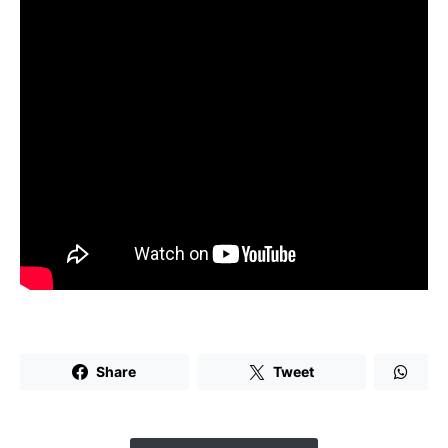
Share
Tweet