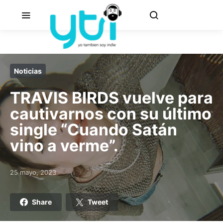
Noticias
TRAVIS BIRDS vuelve para
cautivarnos con su último
single “Cuando Satán
vino a verme”.
25 mayo, 2023
Posted on
Share
Tweet