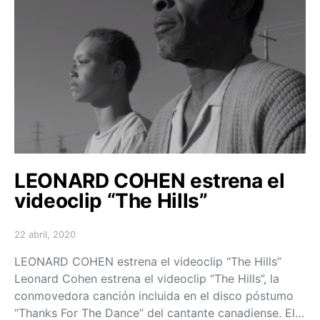
LEONARD COHEN estrena el
videoclip “The Hills”
22 abril, 2020
Posted on
LEONARD COHEN estrena el videoclip “The Hills”
Leonard Cohen estrena el videoclip “The Hills”, la
conmovedora canción incluida en el disco póstumo
“Thanks For The Dance” del cantante canadiense. El…