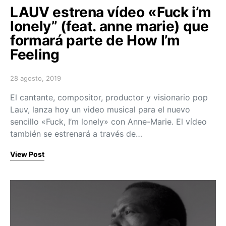
LAUV estrena vídeo «Fuck i’m
lonely” (feat. anne marie) que
formará parte de How I’m
Feeling
28 agosto, 2019
Posted on
El cantante, compositor, productor y visionario pop
Lauv, lanza hoy un video musical para el nuevo
sencillo «Fuck, I’m lonely» con Anne-Marie. El vídeo
también se estrenará a través de…
View Post