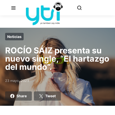
Noticias
ROCÍO SÁIZ presenta su
nuevo single, “El hartazgo
del mundo”.
23 mayo, 2023
Posted on
Share
Tweet