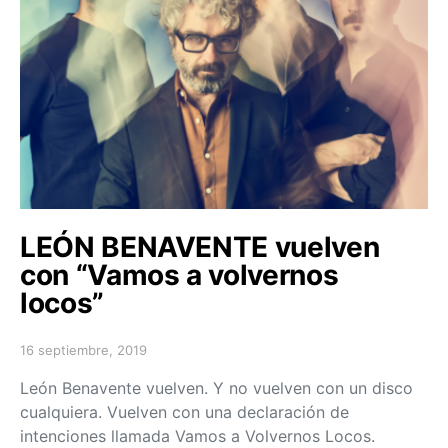
LEÓN BENAVENTE vuelven
con “Vamos a volvernos
locos”
16 septiembre, 2019
Posted on
León Benavente vuelven. Y no vuelven con un disco
cualquiera. Vuelven con una declaración de
intenciones llamada Vamos a Volvernos Locos.