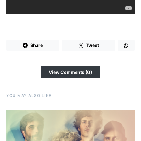
Share
Tweet
View Comments (0)
YOU MAY ALSO LIKE