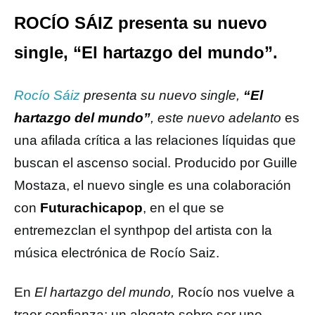
ROCÍO SÁIZ presenta su nuevo
single, “El hartazgo del mundo”.
Rocío Sáiz
presenta su nuevo single,
“El
hartazgo del mundo”
, este nuevo adelanto
es
una afilada crítica a las relaciones líquidas que
buscan el ascenso social. Producido por Guille
Mostaza, el nuevo single es una colaboración
con
Futurachicapop
, en el que se
entremezclan el synthpop del artista con la
música electrónica de Rocío Saiz.
En
El hartazgo del mundo,
Rocío nos vuelve a
traer confianza: un alegato sobre ser uno